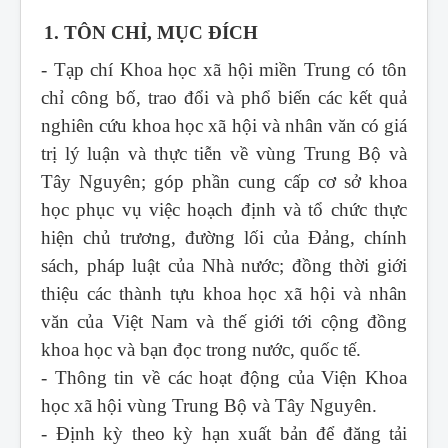
1. TÔN CHỈ, MỤC ĐÍCH
- Tạp chí Khoa học xã hội miền Trung
có tôn
chỉ công bố, trao đổi và phổ biến các kết quả
nghiên cứu khoa học xã hội và nhân văn có giá
trị lý luận và thực tiễn về vùng Trung Bộ và
Tây Nguyên; góp phần cung cấp cơ sở khoa
học phục vụ việc hoạch định và tổ chức thực
hiện chủ trương, đường lối của Đảng, chính
sách, pháp luật của Nhà nước; đồng thời giới
thiệu các thành tựu khoa học xã hội và nhân
văn của Việt Nam và thế giới tới cộng đồng
khoa học và bạn đọc trong nước, quốc tế.
- Thông tin về các hoạt động của Viện Khoa
học xã hội vùng Trung Bộ và Tây Nguyên.
- Định kỳ theo kỳ hạn xuất bản để đăng tải