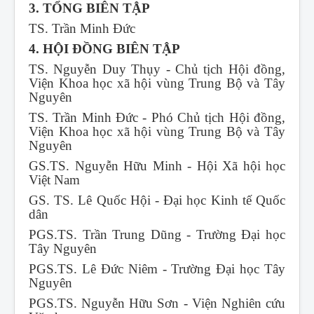
3. TỔNG BIÊN TẬP
TS. Trần Minh Đức
4. HỘI ĐỒNG BIÊN TẬP
TS. Nguyễn Duy Thụy - Chủ tịch Hội đồng,
Viện Khoa học xã hội vùng Trung Bộ và Tây
Nguyên
TS. Trần Minh Đức - Phó Chủ tịch Hội đồng,
Viện Khoa học xã hội vùng Trung Bộ và Tây
Nguyên
GS.TS. Nguyễn Hữu Minh - Hội Xã hội học
Việt Nam
GS. TS. Lê Quốc Hội - Đại học Kinh tế Quốc
dân
PGS.TS. Trần Trung Dũng - Trường Đại học
Tây Nguyên
PGS.TS. Lê Đức Niêm - Trường Đại học Tây
Nguyên
PGS.TS. Nguyễn Hữu Sơn - Viện Nghiên cứu