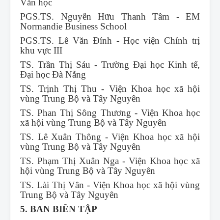
Văn học
PGS.TS. Nguyễn Hữu Thanh Tâm - EM
Normandie Business School
PGS.TS. Lê Văn Đính - Học viện Chính trị
khu vực III
TS. Trần Thị Sáu - Trường Đại học Kinh tế,
Đại học Đà Nẵng
TS. Trịnh Thị Thu - Viện Khoa học xã hội
vùng Trung Bộ và Tây Nguyên
TS. Phan Thị Sông Thương - Viện Khoa học
xã hội vùng Trung Bộ và Tây Nguyên
TS. Lê Xuân Thông - Viện Khoa học xã hội
vùng Trung Bộ và Tây Nguyên
TS. Phạm Thị Xuân Nga - Viện Khoa học xã
hội vùng Trung Bộ và Tây Nguyên
TS. Lài Thị Vân - Viện Khoa học xã hội vùng
Trung Bộ và Tây Nguyên
5. BAN BIÊN TẬP