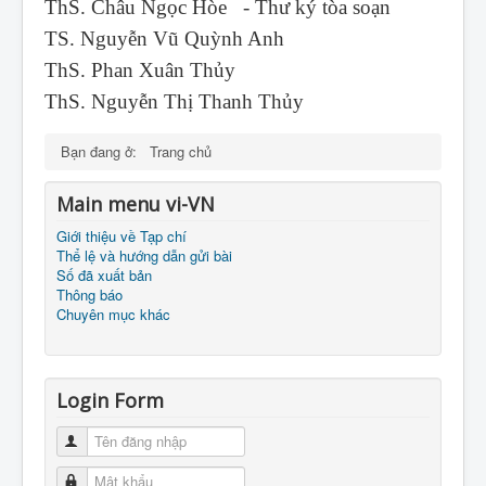
ThS. Châu Ngọc Hòe - Thư ký tòa soạn
TS. Nguyễn Vũ Quỳnh Anh
ThS. Phan Xuân Thủy
ThS. Nguyễn Thị Thanh Thủy
Bạn đang ở:
Trang chủ
Main menu vi-VN
Giới thiệu về Tạp chí
Thể lệ và hướng dẫn gửi bài
Số đã xuất bản
Thông báo
Chuyên mục khác
Login Form
Tên đăng nhập
Mật khẩu