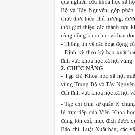
quả nghiên cứu khoa học xã hội
Bộ và Tây Nguyên; góp phần c
chức thực hiện chủ trương, đườ
thời giới thiệu các thành tựu 
cộng đồng khoa học và bạn đọc 
- Thông tin về các hoạt động 
- Định kỳ theo kỳ hạn xuất bả
lĩnh vực khoa học xã hội vùng
2. CHỨC NĂNG
- Tạp chí Khoa học xã hội mi
vùng Trung Bộ và Tây Nguyên; 
đến lĩnh vực khoa học xã hội 
- Tạp chí chịu sự quản lý chu
lý trực tiếp của Viện Khoa h
đúng tôn chỉ, mục đích được q
Báo chí, Luật Xuất bản, các v