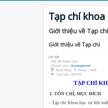
Tạp chí khoa
Giới thiệu về Tạp chí
Giới thiệu về Tạp chí
Chi tiết
Viết bởi
Super User
Chuyên mục:
Uncategorised
Được đăng: 15 Tháng 1 2026
Lượt xem: 587076
TẠP CHÍ K
1. TÔN CHỈ, MỤC ĐÍCH
- Tạp chí Khoa học xã hội mi